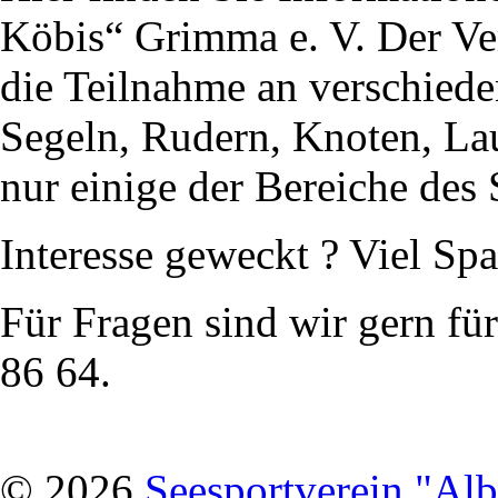
Köbis“ Grimma e. V. Der Ve
die Teilnahme an verschiede
Segeln, Rudern, Knoten, La
nur einige der Bereiche des 
Interesse geweckt ? Viel Sp
Für Fragen sind wir gern für
86 64.
© 2026
Seesportverein "Al