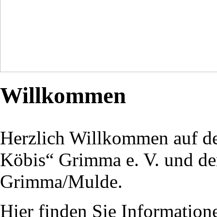
Willkommen
Herzlich Willkommen auf de
Köbis“ Grimma e. V.
und d
Grimma/Mulde
.
Hier finden Sie Informatio